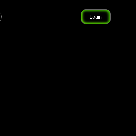
Login